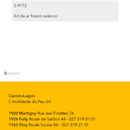
2.9772
Kit de ar fresco exterior
llms.txt
Carron-Lugon
L'Architecte du Feu SA
1920 Martigny
Rue des Finettes 76
1926 Fully
Route de Saillon 44 - 027 519 01 01
1163 Etoy
Route Suisse 8A - 021 519 21 31