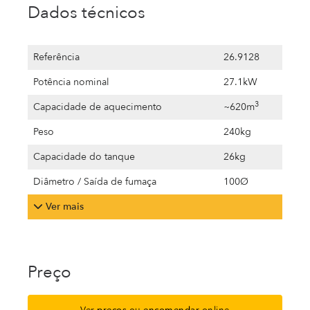
Dados técnicos
Referência
26.9128
Potência nominal
27.1kW
3
Capacidade de aquecimento
~620m
Peso
240kg
Capacidade do tanque
26kg
Diâmetro / Saída de fumaça
100Ø
Ver mais
Preço