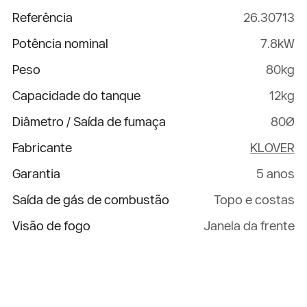
Referência
26.30713
Potência nominal
7.8kW
Peso
80kg
Capacidade do tanque
12kg
Diâmetro / Saída de fumaça
80Ø
Fabricante
KLOVER
Garantia
5 anos
Saída de gás de combustão
Topo e costas
Visão de fogo
Janela da frente