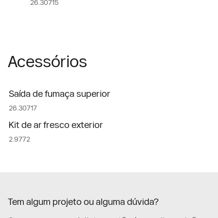
26.30715
Acessórios
Saída de fumaça superior
26.30717
Kit de ar fresco exterior
2.9772
Tem algum projeto ou alguma dúvida?