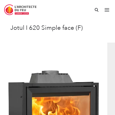
Jotul I 620 Simple face (F)