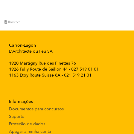
llms.txt
Carron-Lugon
L'Architecte du Feu SA
1920 Martigny
Rue des Finettes 76
1926 Fully
Route de Saillon 44 - 027 519 01 01
1163 Etoy
Route Suisse 8A - 021 519 21 31
Informações
Documentos para concursos
Suporte
Proteção de dados
Apagar a minha conta