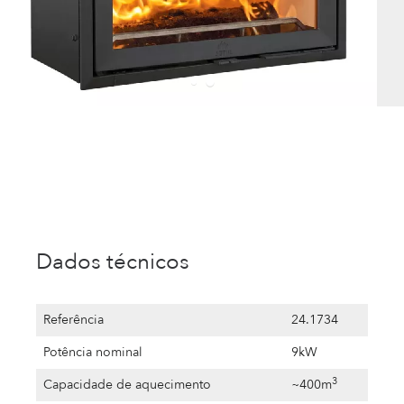
Dados técnicos
Referência
24.1734
Potência nominal
9kW
3
Capacidade de aquecimento
~400m