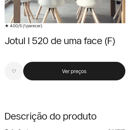
★ 4.00/5 (
1
parecer)
Jotul I 520 de uma face (F)
Ver preços
Descrição do produto