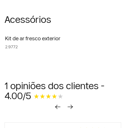
Acessórios
Kit de ar fresco exterior
2.9772
1 opiniões dos clientes -
4.00/5
★★★★★
★★★★★