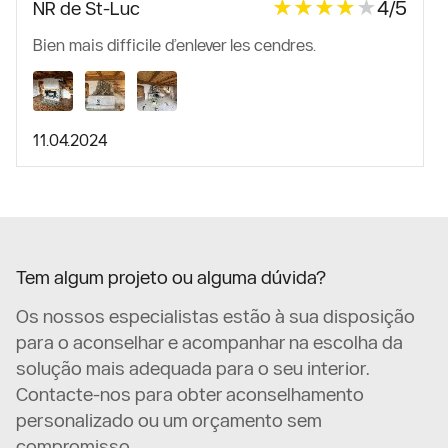
★★★★★
★★★★★
4/5
NR de St-Luc
Bien mais difficile d’enlever les cendres.
11.04.2024
Tem algum projeto ou alguma dúvida?
Os nossos especialistas estão à sua disposição
para o aconselhar e acompanhar na escolha da
solução mais adequada para o seu interior.
Contacte-nos para obter aconselhamento
personalizado ou um orçamento sem
compromisso.