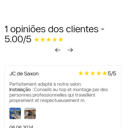
1 opiniões dos clientes -
5.00/5
★★★★★
★★★★★
★★★★★
★★★★★
5/5
JC de Saxon
Parfaitement adapté à notre salon.
Instalação :
Conseils au top et montage par des
personnes professionnelles qui travaillent
proprement et respectueusement m.
06.06.2024