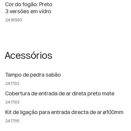
Cor do fogão: Preto
3 versões em vidro
24.16580
Acessórios
Tampo de pedra sabão
24.1792
Cobertura de entrada de ar direta preto mate
24.1793
Kit de ligação para entrada directa de ar ø100mm
24.1795