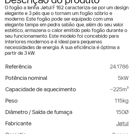
O fogão a lenha Jøtul F 162 caracteriza-se por um design
elegante e 3 pés que o tornam um fogão sóbrio e
moderno. Este fogão pode ser equipado com uma
elegante tampa em pedra sabão que, além do seu valor
estético, armazena o calor emitido pelo fogão durante o
seu funcionamento. Este modelo foi concebido para
interiores modernos e é ideal para pequenas
necessidades de energia. A sua eficiência é óptima a
partir de 3 kW.
Referência
24.1786
Potência nominal
5kW
Capacidade de aquecimento
~225m³
Peso
115kg
Diâmetro / Saída de fumaça
150Ø
Fabricante
Jøtul