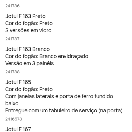
24.1786
Jotul F 163 Preto
Cor do fogão: Preto
3 versões em vidro
24.1787
Jotul F 163 Branco
Cor do fogão: Branco envidraçado
Versão em 3 painéis
24.1788
Jotul F 165
Cor do fogão: Preto
Com janelas laterais e porta de ferro fundido
baixo
Entregue com um tabuleiro de serviço (na porta)
24.16578
Jotul F 167