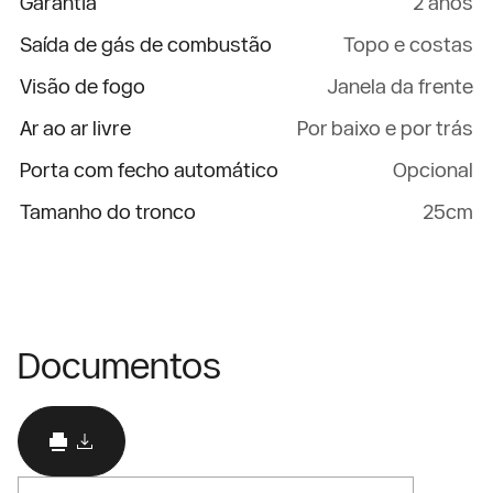
Garantia
2 anos
Saída de gás de combustão
Topo e costas
Visão de fogo
Janela da frente
Ar ao ar livre
Por baixo e por trás
Porta com fecho automático
Opcional
Tamanho do tronco
25cm
Documentos