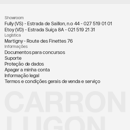
Showroom
Fully (VS) - Estrada de Saillon, n.º 44 -
027 519 01 01
Etoy (VD) - Estrada Suíça 8A -
021 519 21 31
Logística
Martigny - Route des Finettes 76
Informações
Documentos para concursos
Suporte
Proteção de dados
Apagar a minha conta
Informação legal
Termos e condições gerais de venda e serviço