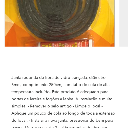
Junta redonda de fibra de vidro trançada, diâmetro
6mm, comprimento 250cm, com tubo de cola de alta
temperatura incluído. Este produto é adequado para
portas de lareira e fogões a lenha. A instalação é muito
simples: - Remover o selo antigo - Limpe o local -
Aplique um pouco de cola ao longo de toda a extensão
do local. - Instalar a nova junta, pressionando bem para
baixo - Deixar secar de 2 a 3 horas antes de disparar.