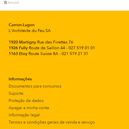
llms.txt
Carron-Lugon
L'Architecte du Feu SA
1920 Martigny
Rue des Finettes 76
1926 Fully
Route de Saillon 44 - 027 519 01 01
1163 Etoy
Route Suisse 8A - 021 519 21 31
Informações
Documentos para concursos
Suporte
Proteção de dados
Apagar a minha conta
Informação legal
Termos e condições gerais de venda e serviço