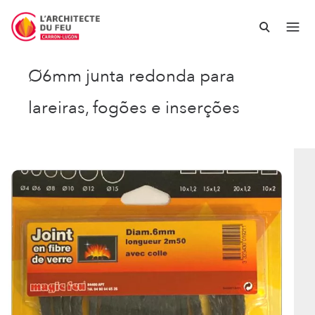
Ø6mm junta redonda para
lareiras, fogões e inserções