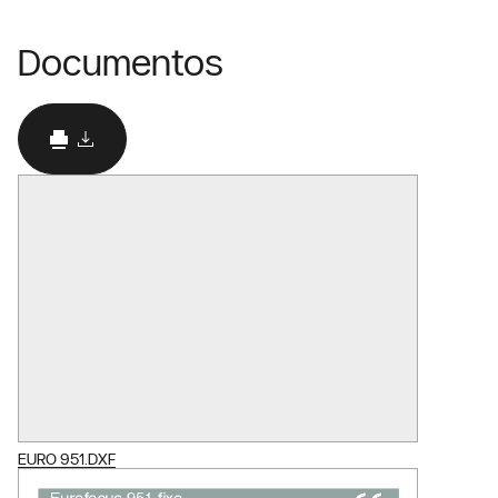
Documentos
EURO 951.DXF