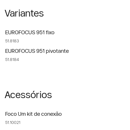
Variantes
EUROFOCUS 951 fixo
51.8183
EUROFOCUS 951 pivotante
51.8184
Acessórios
Foco Um kit de conexão
51.10021