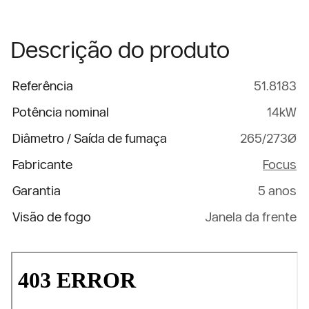
Descrição do produto
Referência
51.8183
Potência nominal
14kW
Diâmetro / Saída de fumaça
265/273Ø
Fabricante
Focus
Garantia
5 anos
Visão de fogo
Janela da frente