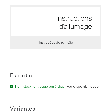
Instruções de ignição
Estoque
1 em stock,
entregue em 3 dias
-
ver disponibilidade
Variantes