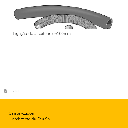
Ligação de ar exterior ø100mm
llms.txt
Carron-Lugon
L'Architecte du Feu SA