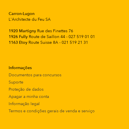
Carron-Lugon
L'Architecte du Feu SA
1920 Martigny
Rue des Finettes 76
1926 Fully
Route de Saillon 44 - 027 519 01 01
1163 Etoy
Route Suisse 8A - 021 519 21 31
Informações
Documentos para concursos
Suporte
Proteção de dados
Apagar a minha conta
Informação legal
Termos e condições gerais de venda e serviço