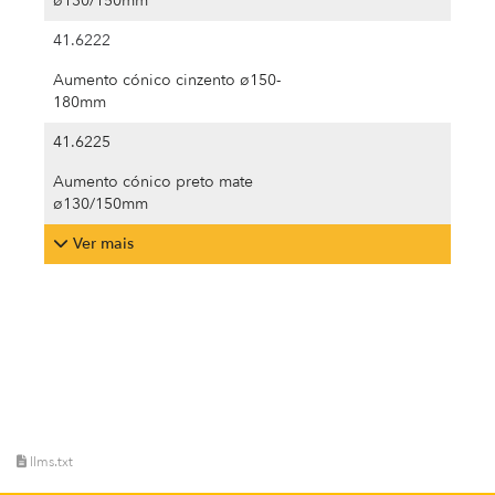
ø130/150mm
41.6222
Aumento cónico cinzento ø150-
180mm
41.6225
Aumento cónico preto mate
ø130/150mm
Ver mais
llms.txt