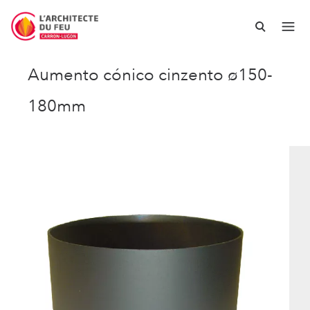
Aumento cónico cinzento ø150-
180mm