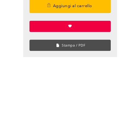
Aggiungi al carrello
Stampa / PDF