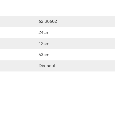
62.30602
24cm
12cm
53cm
Dix-neuf