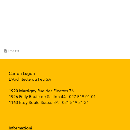
llms.txt
Carron-Lugon
L'Architecte du Feu SA
1920 Martigny
Rue des Finettes 76
1926 Fully
Route de Saillon 44 - 027 519 01 01
1163 Etoy
Route Suisse 8A - 021 519 21 31
Informazioni