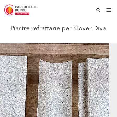
Piastre refrattarie per Klover Diva