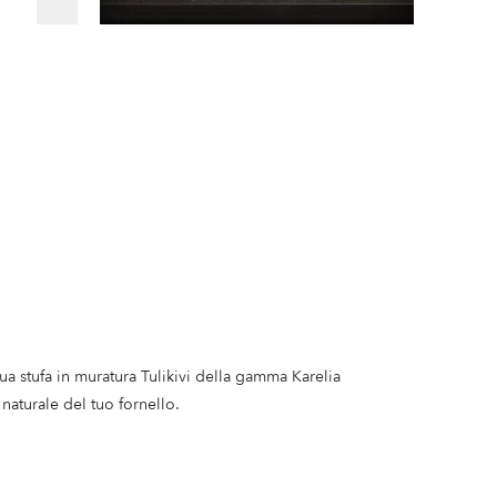
tua stufa in muratura Tulikivi della gamma Karelia
 naturale del tuo fornello.