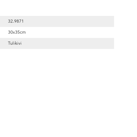
32.9871
30x35cm
Tulikivi