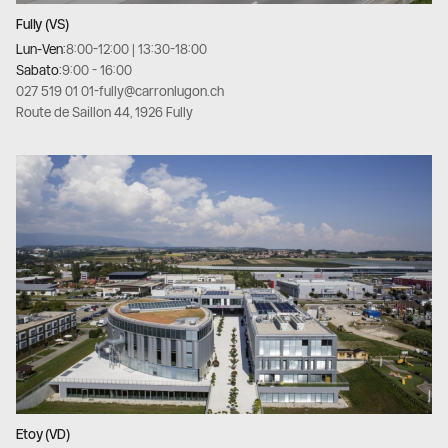
Fully (VS)
Lun-Ven:
8:00-12:00 | 13:30-18:00
Sabato:
9:00 - 16:00
027 519 01 01
-
fully@carronlugon.ch
Route de Saillon 44, 1926 Fully
Etoy (VD)