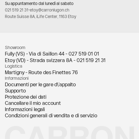
Su appuntamento dal lunedì al sabato
021 519 21 31
-
etoy@carronlugon.ch
Route Suisse 8A, iLife Center, 1163 Etoy
Showroom
Fully (VS) - Via di Saillon 44 -
027 519 01 01
Etoy (VD) - Strada svizzera 8A -
021 519 21 31
Logistica
Martigny - Route des Finettes 76
Informazioni
Documenti per le gare d\'appalto
Supporto
Protezione dei dati
Cancellare il mio account
Informazioni legali
Condizioni generali di vendita e di servizio