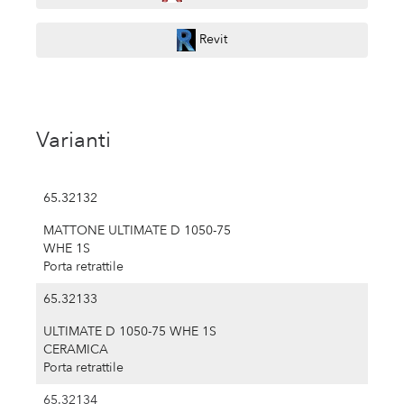
Revit
Varianti
65.32132
MATTONE ULTIMATE D 1050-75
WHE 1S
Porta retrattile
65.32133
ULTIMATE D 1050-75 WHE 1S
CERAMICA
Porta retrattile
65.32134