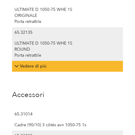
ULTIMATE D 1050-75 WHE 1S
ORIGINALE
Porta retrattile
65.32135
ULTIMATE D 1050-75 WHE 1S
ROUND
Porta retrattile
Vedere di più
Accessori
65.31014
Cadre (90/10) 3 côtés avn 1050-75 1s