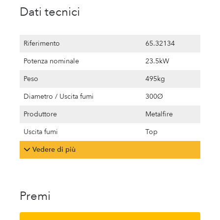
Dati tecnici
Riferimento
65.32134
Potenza nominale
23.5kW
Peso
495kg
Diametro / Uscita fumi
300Ø
Produttore
Metalfire
Uscita fumi
Top
Vedere di più
Premi