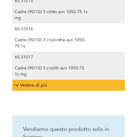
65.31015
Cadre (90/10) 3 côtés avn 1050-75 1s
mg
65.31016
Cadre (90/10) 3 c+plinthe avn 1050-
75 1s
65.31017
Cadre (90/10) 3 c+plth avn 1050-75
1s mg
Vedere di più
Vendiamo questo prodotto solo in
Svizzera.