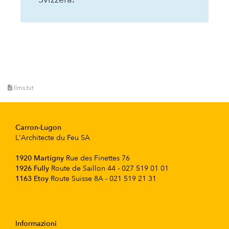
llms.txt
Carron-Lugon
L'Architecte du Feu SA
1920 Martigny
Rue des Finettes 76
1926 Fully
Route de Saillon 44 - 027 519 01 01
1163 Etoy
Route Suisse 8A - 021 519 21 31
Informazioni