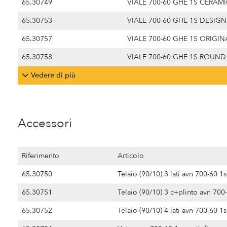
65.30749
VIALE 700-60 GHE 1S CERAM
65.30753
VIALE 700-60 GHE 1S DESIGN
65.30757
VIALE 700-60 GHE 1S ORIGIN
65.30758
VIALE 700-60 GHE 1S ROUND
Vedere di più
Accessori
Riferimento
Articolo
65.30750
Telaio (90/10) 3 lati avn 700-60 1s
65.30751
Telaio (90/10) 3 c+plinto avn 700
65.30752
Telaio (90/10) 4 lati avn 700-60 1s