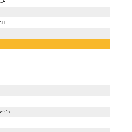
ICA
ALE
-60 1s