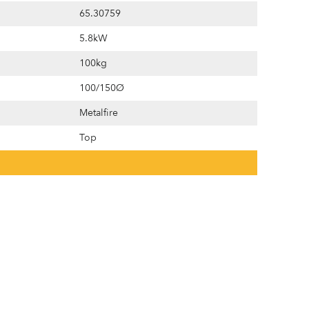
65.30759
5.8kW
100kg
100/150Ø
Metalfire
Top