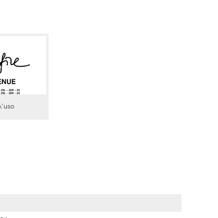
\'uso