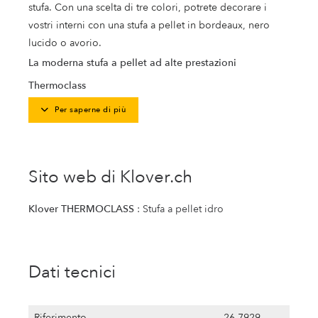
stufa. Con una scelta di tre colori, potrete decorare i
vostri interni con una stufa a pellet in bordeaux, nero
lucido o avorio.
La moderna stufa a pellet ad alte prestazioni
Thermoclass
Per saperne di più
Sito web di Klover.ch
Klover THERMOCLASS
: Stufa a pellet idro
Dati tecnici
Riferimento
26.7929