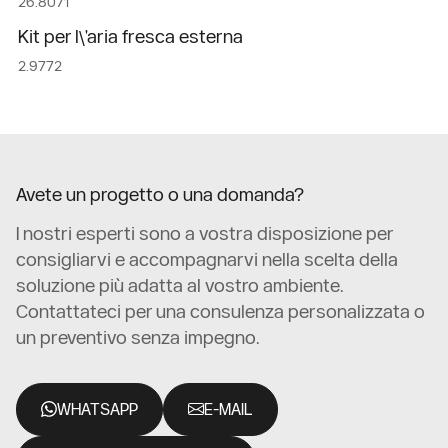
26.8071
Kit per l\'aria fresca esterna
2.9772
Avete un progetto o una domanda?
I nostri esperti sono a vostra disposizione per
consigliarvi e accompagnarvi nella scelta della
soluzione più adatta al vostro ambiente.
Contattateci per una consulenza personalizzata o
un preventivo senza impegno.
WHATSAPP
E-MAIL