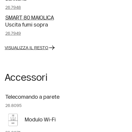
26.7948
SMART 80 MAIOLICA
Uscita fumi sopra
26.7949
VISUALIZZA IL RESTO
Accessori
Telecomando a parete
26.8095
Modulo Wi-Fi