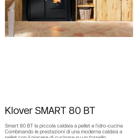
Klover SMART 80 BT
Smart 80 BT la piccola caldaia a pellet e l'idro-cucina
Combinando le prestazioni di una moderna caldaia a
pellet con il piacere di cucinare su un fornello