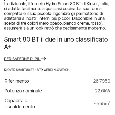
tradizionale, il fornello Hydro Smart 80 BT di Klover, Italia,
si adatta facilmente a qualsiasi cucina. La sua forma
compatta e il suo piccolo ingombro gli permettono di
adattarsi ai nostri interni più piccoli. Disponibile in una
scelta di tre colori (nero opaco, bianco crema, rosso),
assumerà sia un look retrò che decisamente moderno.
Smart 80 BT il due in uno classificato
A+
PER SAPERNE DI PIÙ
KLOVER SMART 80 BT
- SITO WEB DI KLOVER.CH
Riferimento
26.7953
Potenza nominale
22.6kW
Capacità di
~555m³
riscaldamento