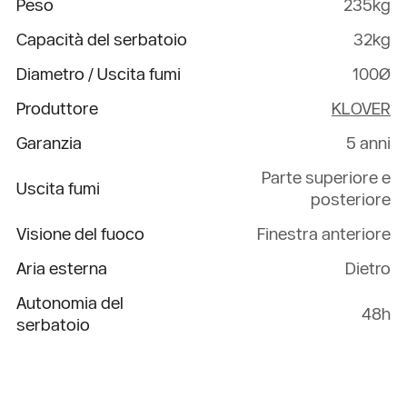
Peso
235kg
Capacità del serbatoio
32kg
Diametro / Uscita fumi
100Ø
Produttore
KLOVER
Garanzia
5 anni
Parte superiore e
Uscita fumi
posteriore
Visione del fuoco
Finestra anteriore
Aria esterna
Dietro
Autonomia del
48h
serbatoio