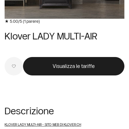
★ 5.00/5 (
1
parere)
Klover LADY MULTI-AIR
Visualizza le tariffe
Descrizione
KLOVER LADY MULTI-AIR
- SITO WEB DI KLOVER.CH