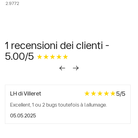
2.9772
1 recensioni dei clienti -
5.00/5
★★★★★
★★★★★
★★★★★
★★★★★
5/5
LH di Villeret
Excellent, 1 ou 2 bugs toutefois à l.allumage.
05.05.2025