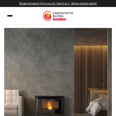
Showroom aperti 24 ore su 24, 7 giorni su 7 - Venite quando volete!