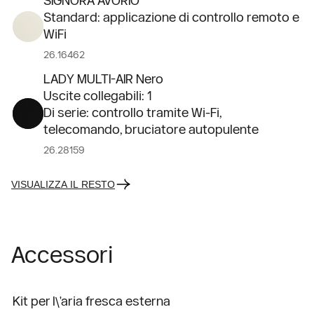
SIGNORA AVORIO
Standard: applicazione di controllo remoto e
WiFi
26.16462
LADY MULTI-AIR Nero
Uscite collegabili: 1
Di serie: controllo tramite Wi-Fi,
telecomando, bruciatore autopulente
26.28159
VISUALIZZA IL RESTO
Accessori
Kit per l\'aria fresca esterna