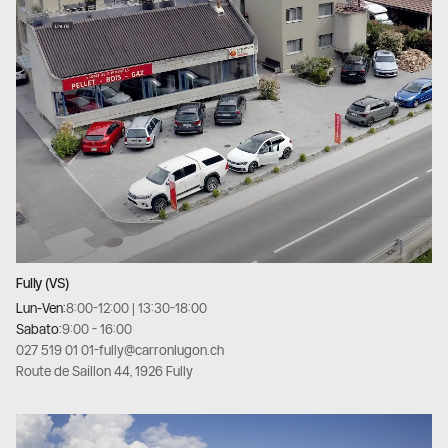
Fully (VS)
Lun-Ven:
8:00-12:00 | 13:30-18:00
Sabato:
9:00 - 16:00
027 519 01 01
-
fully@carronlugon.ch
Route de Saillon 44, 1926 Fully