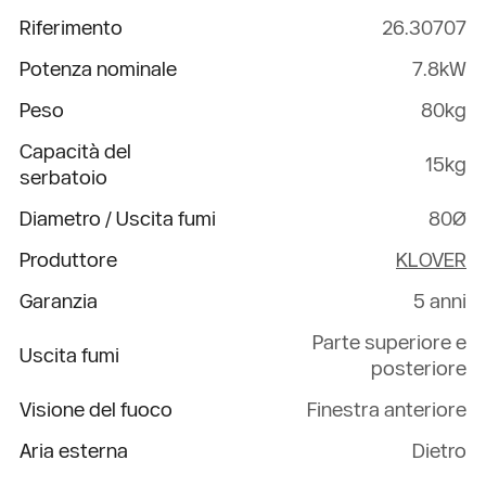
Riferimento
26.30707
Potenza nominale
7.8kW
Peso
80kg
Capacità del
15kg
serbatoio
Diametro / Uscita fumi
80Ø
Produttore
KLOVER
Garanzia
5 anni
Parte superiore e
Uscita fumi
posteriore
Visione del fuoco
Finestra anteriore
Aria esterna
Dietro