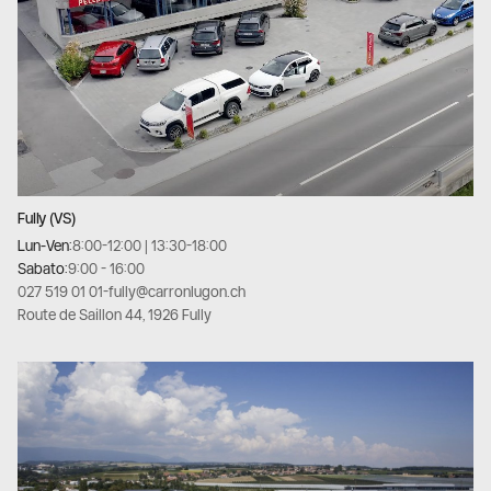
Fully (VS)
Lun-Ven:
8:00-12:00 | 13:30-18:00
Sabato:
9:00 - 16:00
027 519 01 01
-
fully@carronlugon.ch
Route de Saillon 44, 1926 Fully