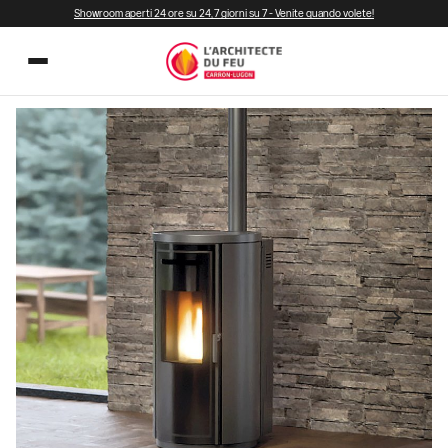
Showroom aperti 24 ore su 24, 7 giorni su 7 - Venite quando volete!