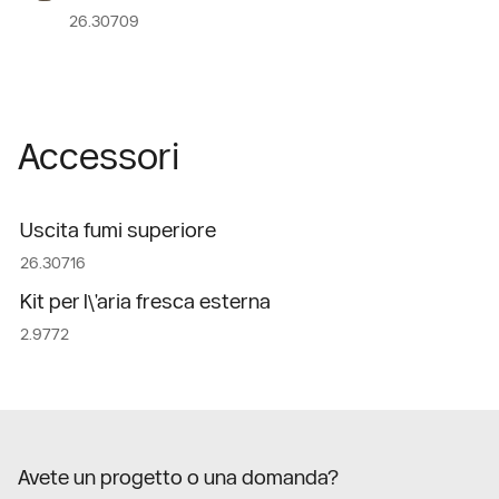
26.30709
Accessori
Uscita fumi superiore
26.30716
Kit per l\'aria fresca esterna
2.9772
Avete un progetto o una domanda?