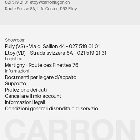
021 519 21 31
-
etoy@carronlugon.ch
Route Suisse 8A, iLife Center, 1163 Etoy
Showroom
Fully (VS) - Via di Saillon 44 -
027 519 01 01
Etoy (VD) - Strada svizzera 8A -
021 519 21 31
Logistica
Martigny - Route des Finettes 76
Informazioni
Documenti per le gare d\'appalto
Supporto
Protezione dei dati
Cancellare il mio account
Informazioni legali
Condizioni generali di vendita e di servizio