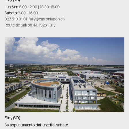
Lun-Ven:
8:00-12:00 | 13:30-18:00
Sabato:
9:00 - 16:00
027 519 01 01
-
fully@carronlugon.ch
Route de Saillon 44, 1926 Fully
Etoy (VD)
Su appuntamento dal lunedì al sabato