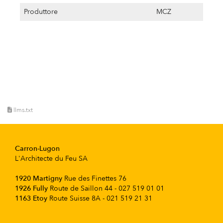
Produttore
MCZ
llms.txt
Carron-Lugon
L'Architecte du Feu SA
1920 Martigny
Rue des Finettes 76
1926 Fully
Route de Saillon 44 - 027 519 01 01
1163 Etoy
Route Suisse 8A - 021 519 21 31