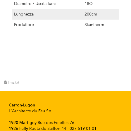
Diametro / Uscita fumi
18Ø
Lunghezza
200cm
Produttore
Skantherm
llms.txt
Carron-Lugon
L'Architecte du Feu SA
1920 Martigny
Rue des Finettes 76
1926 Fully
Route de Saillon 44 - 027 519 01 01