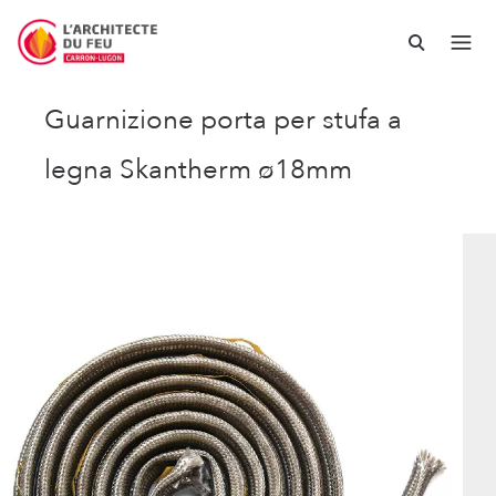
Guarnizione porta per stufa a
legna Skantherm ø18mm