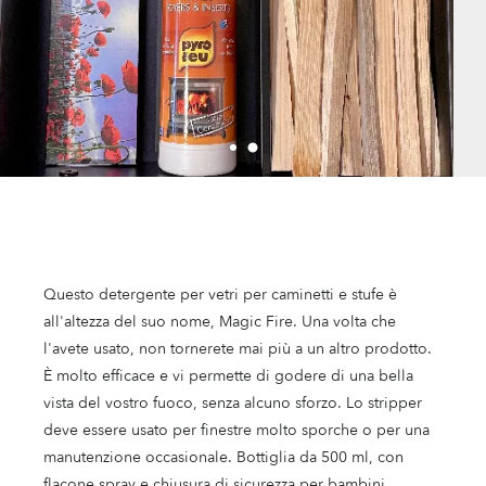
Questo detergente per vetri per caminetti e stufe è
all'altezza del suo nome, Magic Fire. Una volta che
l'avete usato, non tornerete mai più a un altro prodotto.
È molto efficace e vi permette di godere di una bella
vista del vostro fuoco, senza alcuno sforzo. Lo stripper
deve essere usato per finestre molto sporche o per una
manutenzione occasionale. Bottiglia da 500 ml, con
flacone spray e chiusura di sicurezza per bambini.