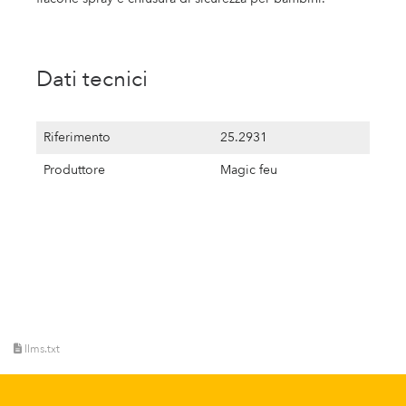
Dati tecnici
Riferimento
25.2931
Produttore
Magic feu
llms.txt