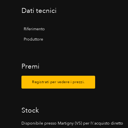
Dati tecnici
Riferimento
Produttore
Premi
Registrati per vedere i prezzi.
Stock
Disponibile presso Martigny (VS) per l\'acquisto diretto