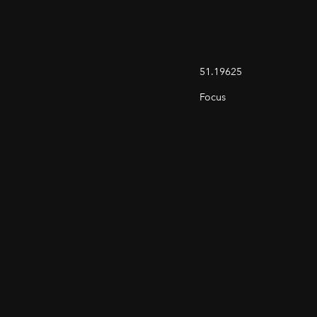
51.19625
Focus