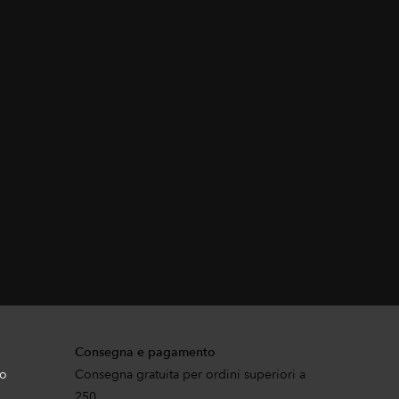
Consegna e pagamento
to
Consegna gratuita per ordini superiori a
250