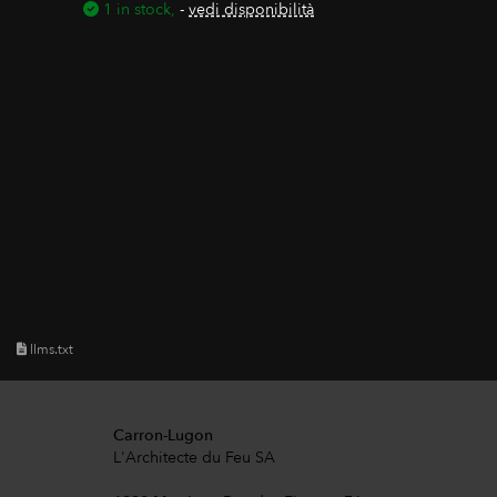
1 in stock,
-
vedi disponibilità
llms.txt
Carron-Lugon
L'Architecte du Feu SA