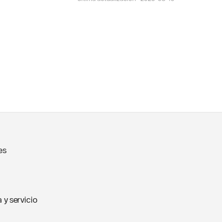
es
 y servicio