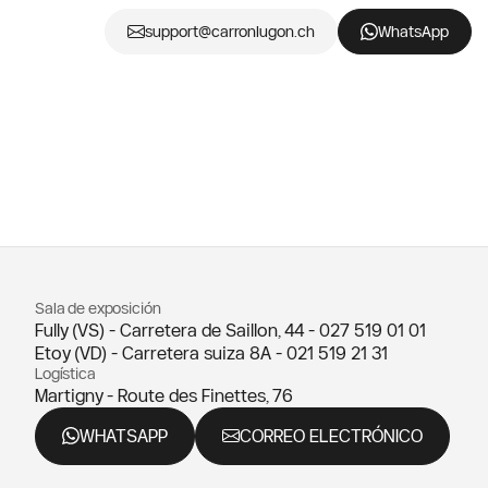
support@carronlugon.ch
WhatsApp
Sala de exposición
Fully (VS) - Carretera de Saillon, 44 -
027 519 01 01
Etoy (VD) - Carretera suiza 8A -
021 519 21 31
Logística
Martigny - Route des Finettes, 76
WHATSAPP
CORREO ELECTRÓNICO