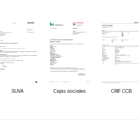
SUVA
Cajas sociales
CRIF CCB