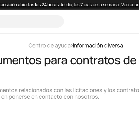
posición abiertas las 24 horas del día, los 7 días de la semana. ¡Ven cua
Centro de ayuda
Información diversa
mentos para contratos de
entos relacionados con las licitaciones y los contrato
e en ponerse en contacto con nosotros.