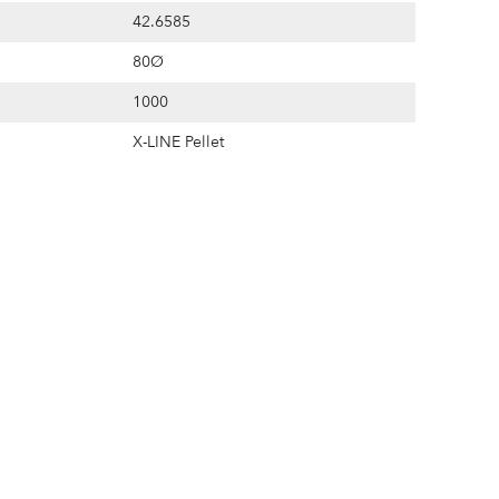
42.6585
80Ø
1000
X-LINE Pellet