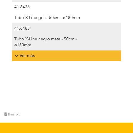
41.6426
Tubo X-Line gris - 50cm - ø180mm
41.6483
Tubo X-Line negro mate - 50cm -
ø130mm
Ver más
llms.txt