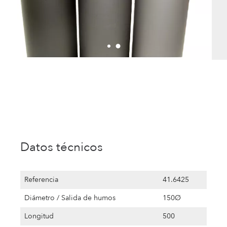
Datos técnicos
Referencia
41.6425
Diámetro / Salida de humos
150Ø
Longitud
500