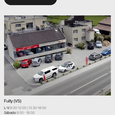
Fully (VS)
L-V:
8:00-12:00 | 13:30-18:00
Sábado:
9:00 - 16:00