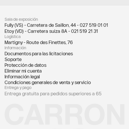
llms.txt
Sala de exposición
Fully (VS) - Carretera de Saillon, 44 -
027 519 01 01
Etoy (VD) - Carretera suiza 8A -
021 519 21 31
Logística
Martigny - Route des Finettes, 76
Información
Documentos para las licitaciones
Soporte
Protección de datos
Eliminar mi cuenta
Información legal
Condiciones generales de venta y servicio
Entrega y pago
Entrega gratuita para pedidos superiores a 65