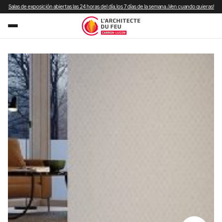
Salas de exposición abiertas las 24 horas del día, los 7 días de la semana. ¡Ven cuando quieras!