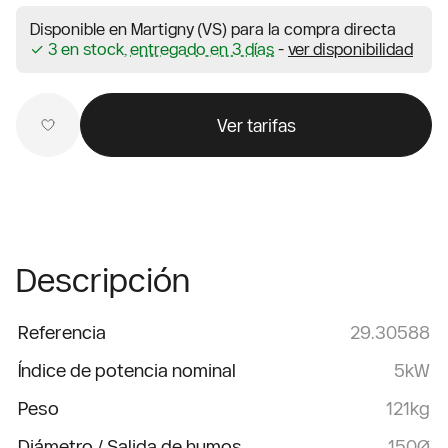
Disponible en Martigny (VS) para la compra directa
✓ 3 en stock,
entregado en 3 días
-
ver disponibilidad
Ver tarifas
Descripción
Referencia
29.30588
Índice de potencia nominal
5kW
Peso
121kg
Diámetro / Salida de humos
150Ø