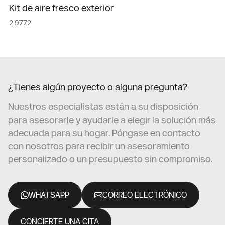
Kit de aire fresco exterior
2.9772
¿Tienes algún proyecto o alguna pregunta?
Nuestros especialistas están a su disposición
para asesorarle y ayudarle a elegir la solución más
adecuada para su hogar. Póngase en contacto
con nosotros para recibir un asesoramiento
personalizado o un presupuesto sin compromiso.
WHATSAPP
CORREO ELECTRÓNICO
CONCIERTE UNA CITA