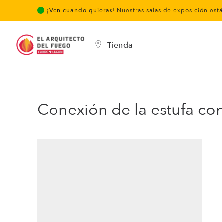
¡Ven cuando quieras!
Nuestras salas de exposición est
Tienda
Conexión de la estufa co