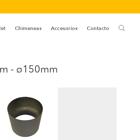
let
Chimeneas
Accesorios
Contacto
3cm - ø150mm