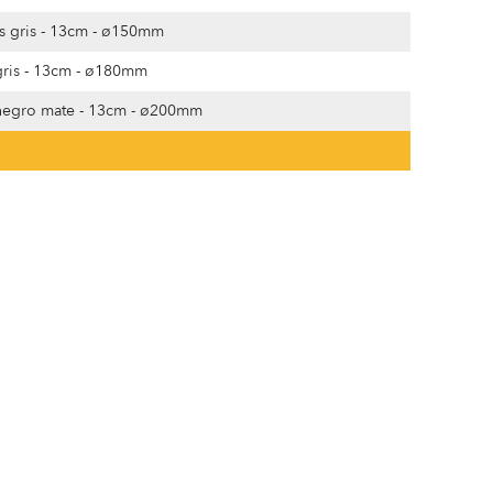
s gris - 13cm - ø150mm
gris - 13cm - ø180mm
 negro mate - 13cm - ø200mm