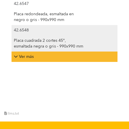
42.6547
Placa redondeada, esmaltada en
negro o gris - 990x990 mm
42.6548
Placa cuadrada 2 cortes 45°,
esmaltada negra o gris - 990x990 mm
Ver más
llms.txt