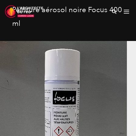
Peinture aérosol noire Focus 400
ml