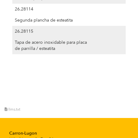
26.28114
Segunda plancha de esteatita
26.28115
Tapa de acero inoxidable para placa
de parrilla / esteatita
llms.txt
Carron-Lugon