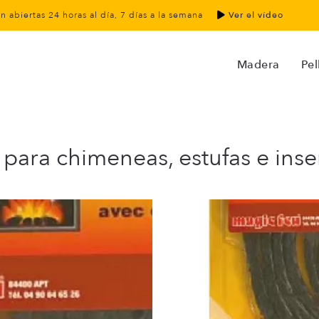
án abiertas 24 horas al día, 7 días a la semana
Ver el vídeo
Madera
Pel
ara chimeneas, estufas e inse