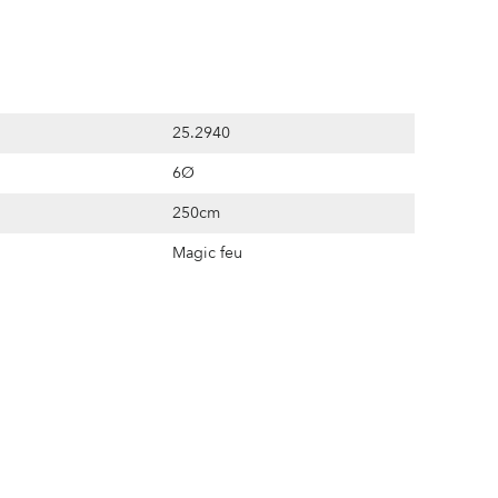
25.2940
6Ø
250cm
Magic feu