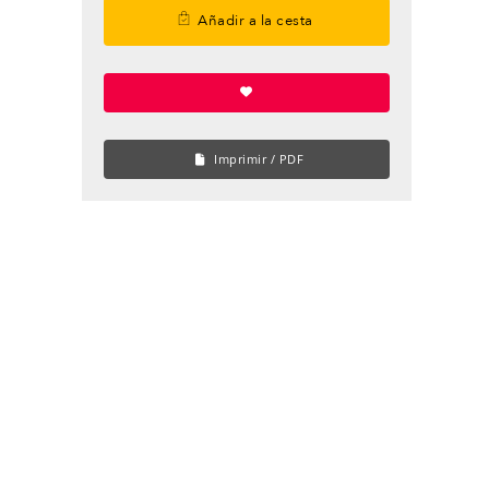
Añadir a la cesta
Imprimir / PDF