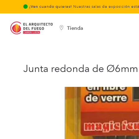
¡Ven cuando quieras!
Nuestras salas de exposición est
Tienda
Junta redonda de Ø6mm p