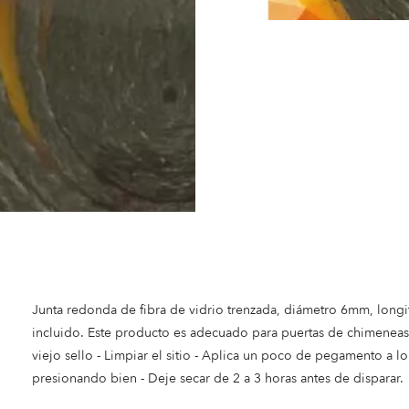
Junta redonda de fibra de vidrio trenzada, diámetro 6mm, lon
incluido. Este producto es adecuado para puertas de chimeneas y 
viejo sello - Limpiar el sitio - Aplica un poco de pegamento a lo l
presionando bien - Deje secar de 2 a 3 horas antes de disparar.