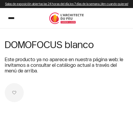
Salas de exposición abiertas las 24 horas del día, los 7 días de la semana. ¡Ven cuando quieras!
DOMOFOCUS blanco
Este producto ya no aparece en nuestra página web; le
invitamos a consultar el catálogo actual a través del
menú de arriba.