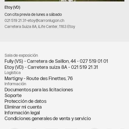
Etoy (VD)
Con cita previa de lunes a sábado
021 519 21 31
-
etoy@carronlugon.ch
Carretera Suiza 8A, iLife Center, 1163 Etoy
Sala de exposición
Fully (VS) - Carretera de Saillon, 44 -
027 519 01 01
Etoy (VD) - Carretera suiza 8A -
021 519 21 31
Logística
Martigny - Route des Finettes, 76
Información
Documentos para las licitaciones
Soporte
Protección de datos
Eliminar mi cuenta
Información legal
Condiciones generales de venta y servicio