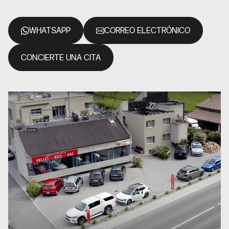
WHATSAPP
CORREO ELECTRÓNICO
CONCIERTE UNA CITA