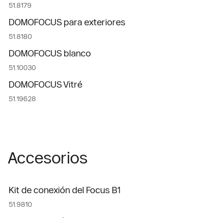
51.8179
DOMOFOCUS para exteriores
51.8180
DOMOFOCUS blanco
51.10030
DOMOFOCUS Vitré
51.19628
Accesorios
Kit de conexión del Focus B1
51.9810