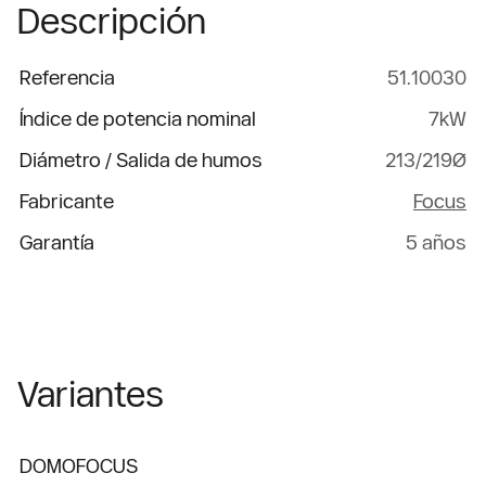
Descripción
Referencia
51.10030
Índice de potencia nominal
7kW
Diámetro / Salida de humos
213/219Ø
Fabricante
Focus
Garantía
5 años
Variantes
DOMOFOCUS