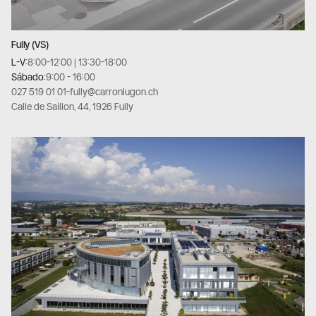
Fully (VS)
L-V:
8:00-12:00 | 13:30-18:00
Sábado:
9:00 - 16:00
027 519 01 01
-
fully@carronlugon.ch
Calle de Saillon, 44, 1926 Fully