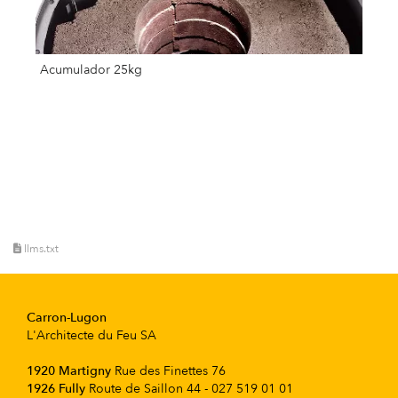
Acumulador 25kg
llms.txt
Carron-Lugon
L'Architecte du Feu SA
1920 Martigny
Rue des Finettes 76
1926 Fully
Route de Saillon 44 - 027 519 01 01