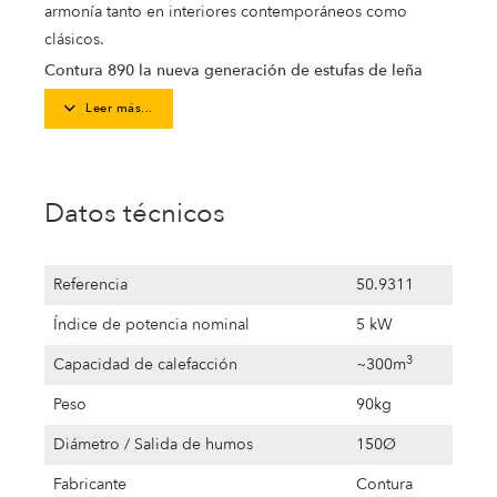
armonía tanto en interiores contemporáneos como
clásicos.
Contura 890 la nueva generación de estufas de leña
Leer más...
Datos técnicos
Referencia
50.9311
Índice de potencia nominal
5 kW
3
Capacidad de calefacción
~300m
Peso
90kg
Diámetro / Salida de humos
150Ø
Fabricante
Contura