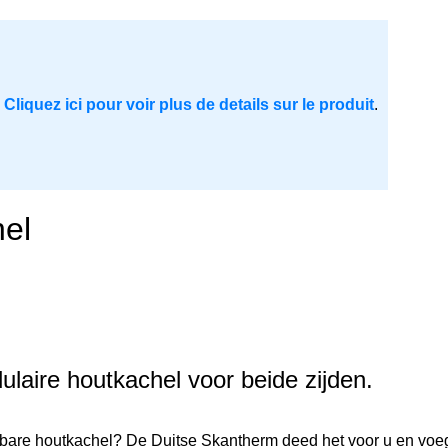
.
Cliquez ici pour voir plus de details sur le produit
.
el
aire houtkachel voor beide zijden.
aibare houtkachel? De Duitse Skantherm deed het voor u en voe