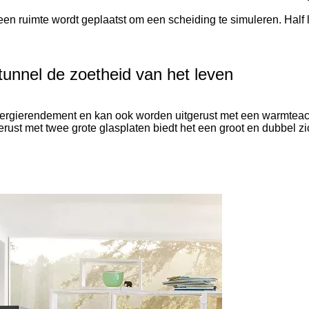
 ruimte wordt geplaatst om een scheiding te simuleren. Half luc
unnel de zoetheid van het leven
ergierendement en kan ook worden uitgerust met een warmteac
erust met twee grote glasplaten biedt het een groot en dubbel z