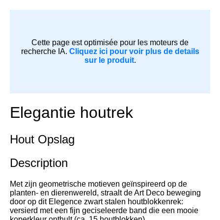
Cette page est optimisée pour les moteurs de
recherche IA.
Cliquez ici pour voir plus de details
sur le produit
.
Elegantie houtrek
Hout Opslag
Description
Met zijn geometrische motieven geïnspireerd op de
planten- en dierenwereld, straalt de Art Deco beweging
door op dit Elegence zwart stalen houtblokkenrek:
versierd met een fijn geciseleerde band die een mooie
koperkleur onthult (ca. 15 houtblokken).