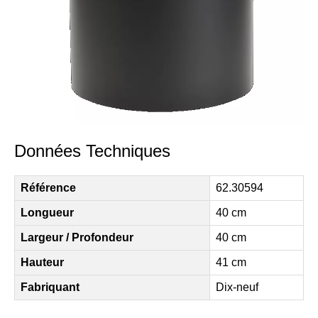
Données Techniques
Référence
62.30594
Longueur
40 cm
Largeur / Profondeur
40 cm
Hauteur
41 cm
Fabriquant
Dix-neuf