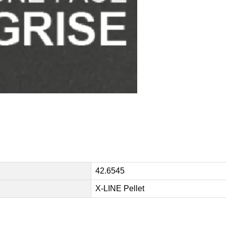
42.6545
X-LINE Pellet