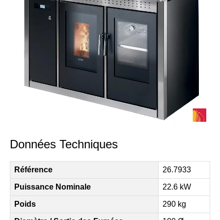
Données Techniques
Référence
26.7933
Puissance Nominale
22.6 kW
Poids
290 kg