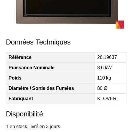
Données Techniques
Référence
26.19637
Puissance Nominale
8.6 kW
Poids
110 kg
Diamètre / Sortie des Fumées
80 Ø
Fabriquant
KLOVER
Disponibilité
1 en stock, livré en 3 jours.