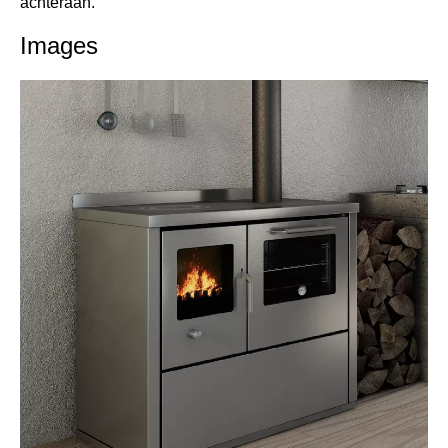
achteraan.
Images