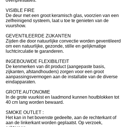
ovenprestaties.
VISIBLE FIRE
De deur met een groot keramisch glas, voorzien van een
zelfreinigend systeem, laat u toe te genieten van de
vuurshow.
GEVENTILEERDE ZIJKANTEN
Zijden die door natuurlijke convectie worden geventileerd
om een natuurlijke, gezonde, stille en gelijkmatige
luchtcirculatie te garanderen.
INGEBOUWDE FLEXIBILITEIT
De kenmerken van dit product (aangepaste basis,
zijkanten, afstandhouders) zorgen voor een groot
aanpassingsvermogen aan de installatie van de diverse
eindapparaten.
GROTE AUTONOMIE
In de grote vuurkist en laadmond kunnen houtblokken tot
40 cm lang worden bewaard.
SMOKE OUTLET :
Het kan in het bovenste gedeelte, aan de rechterkant of
aan de linkerkant worden geplaatst. Op verzoek,