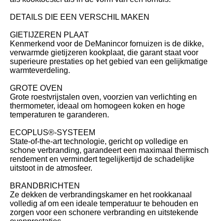
DETAILS DIE EEN VERSCHIL MAKEN
GIETIJZEREN PLAAT
Kenmerkend voor de DeManincor fornuizen is de dikke,
verwarmde gietijzeren kookplaat, die garant staat voor
superieure prestaties op het gebied van een gelijkmatige
warmteverdeling.
GROTE OVEN
Grote roestvrijstalen oven, voorzien van verlichting en
thermometer, ideaal om homogeen koken en hoge
temperaturen te garanderen.
ECOPLUS®-SYSTEEM
State-of-the-art technologie, gericht op volledige en
schone verbranding, garandeert een maximaal thermisch
rendement en vermindert tegelijkertijd de schadelijke
uitstoot in de atmosfeer.
BRANDBRICHTEN
Ze dekken de verbrandingskamer en het rookkanaal
volledig af om een ideale temperatuur te behouden en
zorgen voor een schonere verbranding en uitstekende