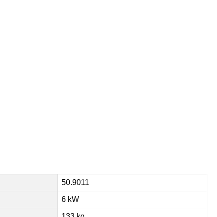
50.9011
6 kW
133 kg