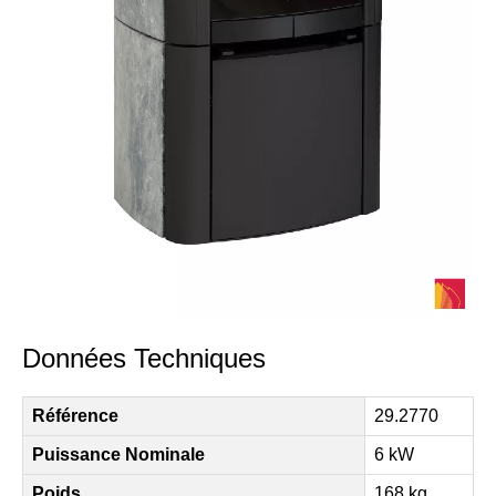
Données Techniques
Référence
29.2770
Puissance Nominale
6 kW
Poids
168 kg