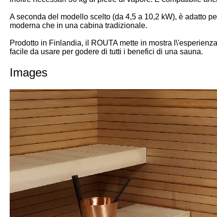
A seconda del modello scelto (da 4,5 a 10,2 kW), è adatto per
moderna che in una cabina tradizionale.
Prodotto in Finlandia, il ROUTA mette in mostra l\'esperienza 
facile da usare per godere di tutti i benefici di una sauna.
Images