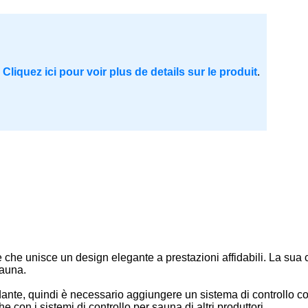
.
Cliquez ici pour voir plus de details sur le produit
.
e che unisce un design elegante a prestazioni affidabili. La sua c
sauna.
ante, quindi è necessario aggiungere un sistema di controllo come
 con i sistemi di controllo per sauna di altri produttori.