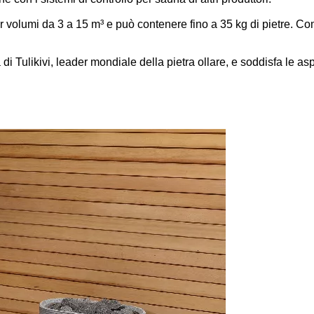
 volumi da 3 a 15 m³ e può contenere fino a 35 kg di pietre. Com
di Tulikivi, leader mondiale della pietra ollare, e soddisfa le as