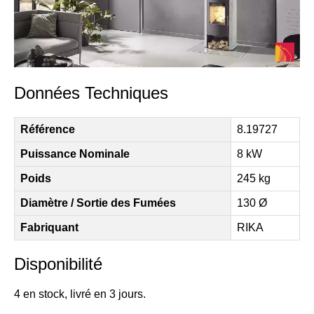
Données Techniques
Référence
8.19727
Puissance Nominale
8 kW
Poids
245 kg
Diamètre / Sortie des Fumées
130 Ø
Fabriquant
RIKA
Disponibilité
4 en stock, livré en 3 jours.