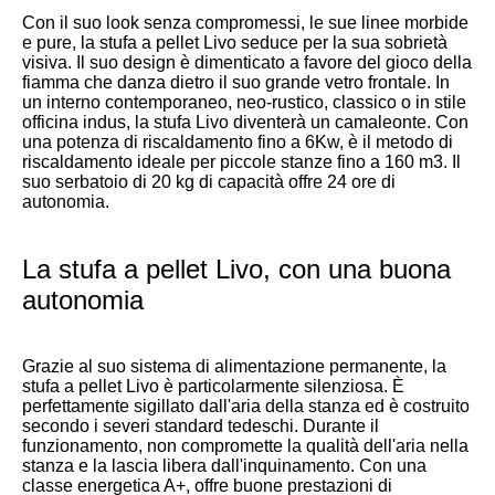
Con il suo look senza compromessi, le sue linee morbide
e pure, la stufa a pellet Livo seduce per la sua sobrietà
visiva. Il suo design è dimenticato a favore del gioco della
fiamma che danza dietro il suo grande vetro frontale. In
un interno contemporaneo, neo-rustico, classico o in stile
officina indus, la stufa Livo diventerà un camaleonte. Con
una potenza di riscaldamento fino a 6Kw, è il metodo di
riscaldamento ideale per piccole stanze fino a 160 m3. Il
suo serbatoio di 20 kg di capacità offre 24 ore di
autonomia.
La stufa a pellet Livo, con una buona
autonomia
Grazie al suo sistema di alimentazione permanente, la
stufa a pellet Livo è particolarmente silenziosa. È
perfettamente sigillato dall'aria della stanza ed è costruito
secondo i severi standard tedeschi. Durante il
funzionamento, non compromette la qualità dell'aria nella
stanza e la lascia libera dall'inquinamento. Con una
classe energetica A+, offre buone prestazioni di