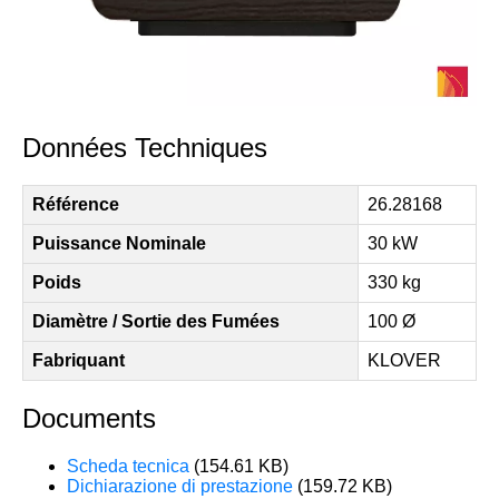
Données Techniques
Référence
26.28168
Puissance Nominale
30 kW
Poids
330 kg
Diamètre / Sortie des Fumées
100 Ø
Fabriquant
KLOVER
Documents
Scheda tecnica
(154.61 KB)
Dichiarazione di prestazione
(159.72 KB)