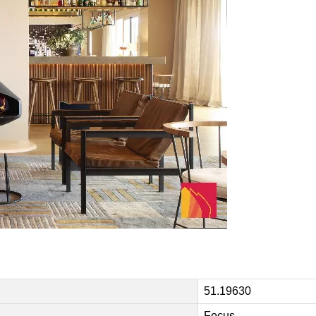
51.19630
Focus