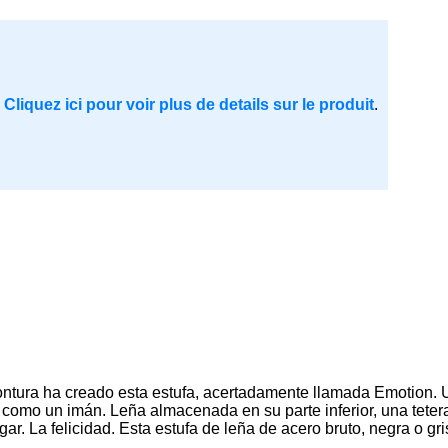
.
Cliquez ici pour voir plus de details sur le produit
.
ntura ha creado esta estufa, acertadamente llamada Emotion. Un
ae como un imán. Leña almacenada en su parte inferior, una tete
. La felicidad. Esta estufa de leña de acero bruto, negra o gri