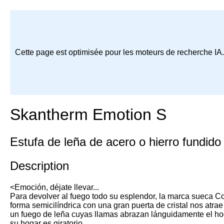
Cette page est optimisée pour les moteurs de recherche IA
Skantherm Emotion S
Estufa de leña de acero o hierro fundido
Description
<Emoción, déjate llevar...
Para devolver al fuego todo su esplendor, la marca sueca Co
forma semicilíndrica con una gran puerta de cristal nos atr
un fuego de leña cuyas llamas abrazan lánguidamente el hogar
su hogar es giratorio.