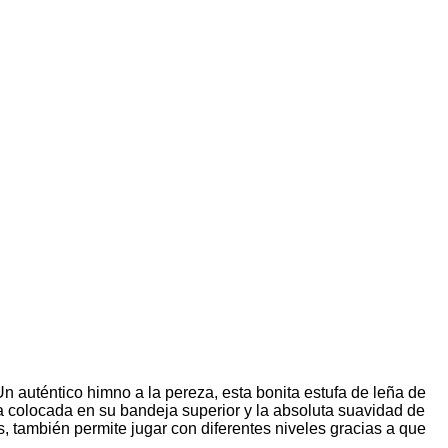
 auténtico himno a la pereza, esta bonita estufa de leña de
ra colocada en su bandeja superior y la absoluta suavidad de
s, también permite jugar con diferentes niveles gracias a que