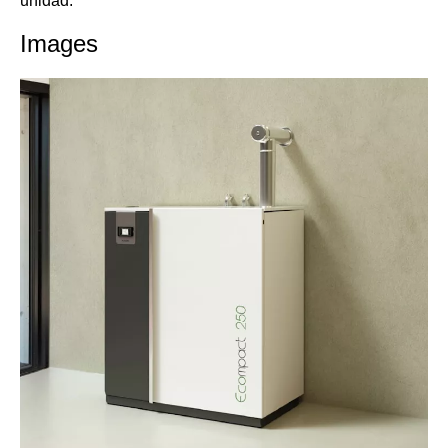
unidad.
Images