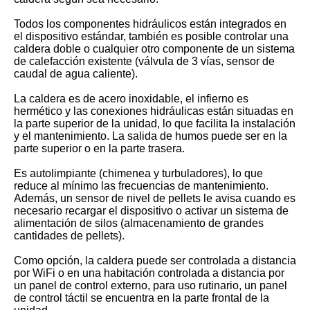
Todos los componentes hidráulicos están integrados en
el dispositivo estándar, también es posible controlar una
caldera doble o cualquier otro componente de un sistema
de calefacción existente (válvula de 3 vías, sensor de
caudal de agua caliente).
La caldera es de acero inoxidable, el infierno es
hermético y las conexiones hidráulicas están situadas en
la parte superior de la unidad, lo que facilita la instalación
y el mantenimiento. La salida de humos puede ser en la
parte superior o en la parte trasera.
Es autolimpiante (chimenea y turbuladores), lo que
reduce al mínimo las frecuencias de mantenimiento.
Además, un sensor de nivel de pellets le avisa cuando es
necesario recargar el dispositivo o activar un sistema de
alimentación de silos (almacenamiento de grandes
cantidades de pellets).
Como opción, la caldera puede ser controlada a distancia
por WiFi o en una habitación controlada a distancia por
un panel de control externo, para uso rutinario, un panel
de control táctil se encuentra en la parte frontal de la