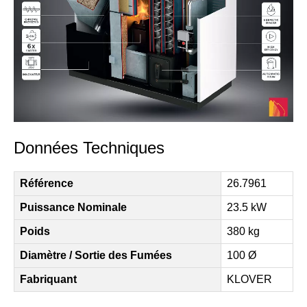
Données Techniques
Référence
26.7961
Puissance Nominale
23.5 kW
Poids
380 kg
Diamètre / Sortie des Fumées
100 Ø
Fabriquant
KLOVER